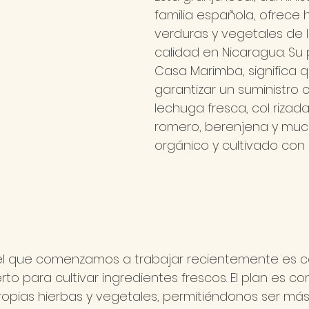
familia española, ofrece h
verduras y vegetales de 
calidad en Nicaragua. Su 
Casa Marimba, significa
garantizar un suministro 
lechuga fresca, col rizada
romero, berenjena y muc
orgánico y cultivado con
el que comenzamos a trabajar recientemente es co
to para cultivar ingredientes frescos. El plan es c
propias hierbas y vegetales, permitiéndonos ser más