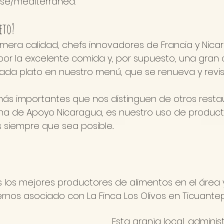
se/mediterránea.
eto? 
imera calidad, chefs innovadores de Francia y Nicar
por la excelente comida y, por supuesto, una gran
cada plato en nuestro menú, que se renueva y revi
ás importantes que nos distinguen de otros restau
na de Apoyo Nicaragua, es nuestro uso de producto
 siempre que sea posible...
los mejores productores de alimentos en el área 
rnos asociado con La Finca Los Olivos en Ticuantep
Esta granja local, admini