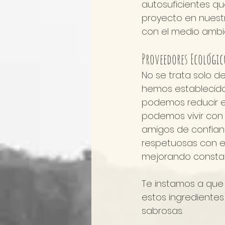
autosuficientes q
proyecto en nuestr
con el medio ambi
Proveedores Ecológic
No se trata solo de
hemos establecido 
podemos reducir el
podemos vivir con
amigos de confianza
respetuosas con e
mejorando consta
Te instamos a que 
estos ingredientes
sabrosas.