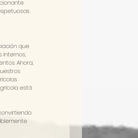
cionante 
respetuosas 
ciación que 
 internos, 
ntos. Ahora, 
uestros 
rícolas 
rícola está 
onvirtiendo 
tiblemente 