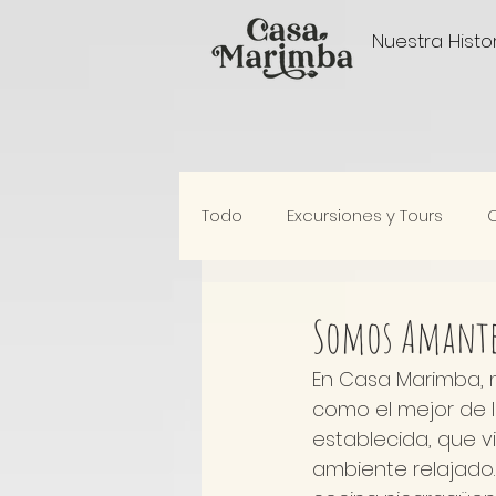
Nuestra Histo
Todo
Excursiones y Tours
Nuestro Estilo de Vida
Somos Amante
En Casa Marimba, 
como el mejor de 
establecida, que v
ambiente relajado.