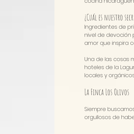
cocina nicaragüen
¿Cuál es nuestro secr
Ingredientes de pr
nivel de devoción 
amor que inspira 
Una de las cosas m
hoteles de la Lagu
locales y orgánicos
La Finca Los Olivos 
Siempre buscamos 
orgullosos de habe