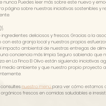
ue nunca. Puedes leer más sobre este nuevo y emo
a página sobre nuestras iniciativas sostenibles y 
ente.
os
 ingredientes deliciosos y frescos. Gracias a la aso
con esta granja local y nuestros propios esfuerzos
 impacto ambiental de nuestras entregas de alime
 una conciencia más limpia. Seguro sabiendo que n
 en La Finca El Olivo están siguiendo iniciativas ag
l medio ambiente y que nuestro propio proyecto ag
ntemente.
consultes 
nuestro menú 
para ver cómo estamos c
 orgánicos frescos en comidas saludables e irresis