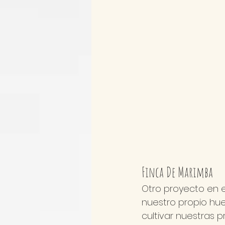
Finca De Marimba
Otro proyecto en 
nuestro propio huer
cultivar nuestras 