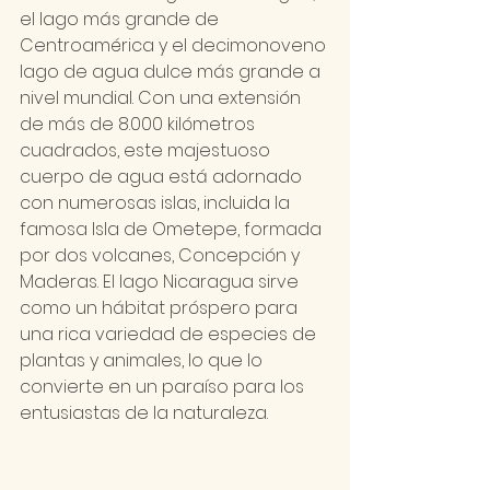
el lago más grande de 
Centroamérica y el decimonoveno 
lago de agua dulce más grande a 
nivel mundial. Con una extensión 
de más de 8.000 kilómetros 
cuadrados, este majestuoso 
cuerpo de agua está adornado 
con numerosas islas, incluida la 
famosa Isla de Ometepe, formada 
por dos volcanes, Concepción y 
Maderas. El lago Nicaragua sirve 
como un hábitat próspero para 
una rica variedad de especies de 
plantas y animales, lo que lo 
convierte en un paraíso para los 
entusiastas de la naturaleza.